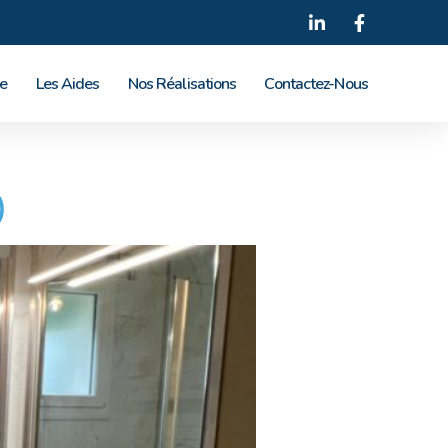
le
Les Aides
Nos Réalisations
Contactez-Nous
)