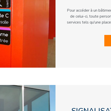
Pour accéder à un bâtiment 
de celui-ci, toute perso
services tels qu'une place 
SIGNALISA