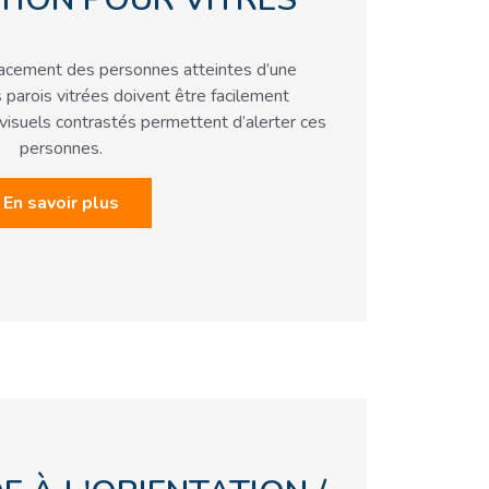
éplacement des personnes atteintes d’une
s parois vitrées doivent être facilement
isuels contrastés permettent d’alerter ces
personnes.
En savoir plus