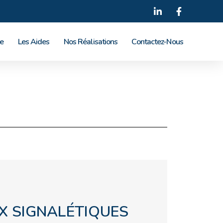
le
Les Aides
Nos Réalisations
Contactez-Nous
X SIGNALÉTIQUES