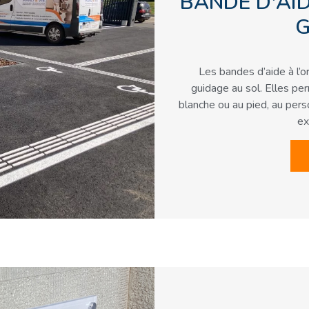
BANDE D'AID
G
Les bandes d’aide à l’o
guidage au sol. Elles per
blanche ou au pied, au per
ex