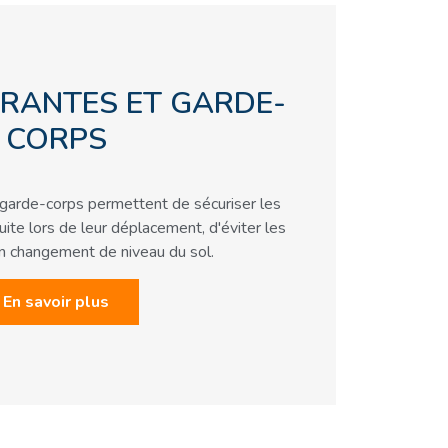
RANTES ET GARDE-
CORPS
garde-corps permettent de sécuriser les
ite lors de leur déplacement, d'éviter les
un changement de niveau du sol.
En savoir plus