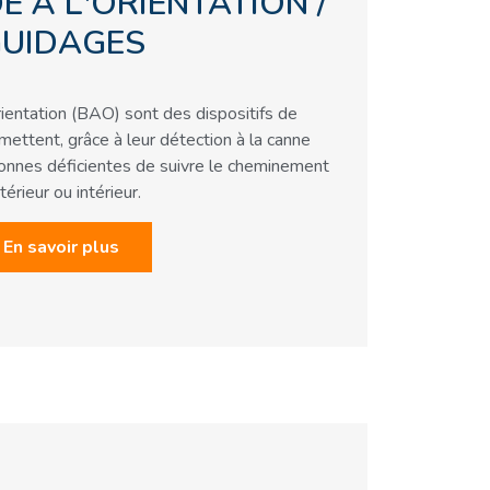
E À L'ORIENTATION /
UIDAGES
rientation (BAO) sont des dispositifs de
mettent, grâce à leur détection à la canne
sonnes déficientes de suivre le cheminement
térieur ou intérieur.
En savoir plus