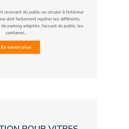
recevant du public ou circuler à l'intérieur
nne doit facilement repérer les différents
de parking adaptée, l'accueil du public, les
sanitaires...
En savoir plus
TION POUR VITRES