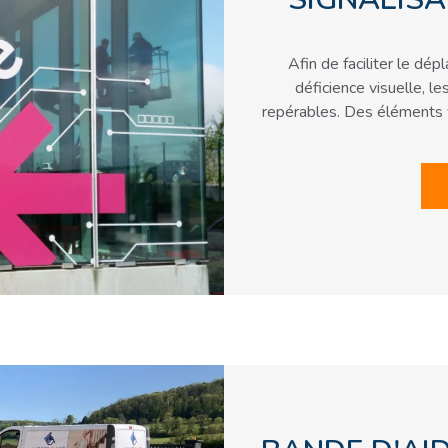
Afin de faciliter le d
déficience visuelle, le
repérables. Des éléments v