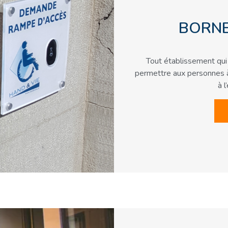
BORNE
Tout établissement qui 
permettre aux personnes à 
à l