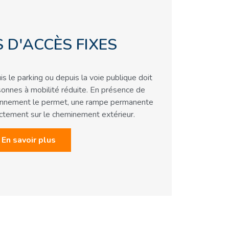
 D'ACCÈS FIXES
s le parking ou depuis la voie publique doit
rsonnes à mobilité réduite. En présence de
ironnement le permet, une rampe permanente
rectement sur le cheminement extérieur.
En savoir plus