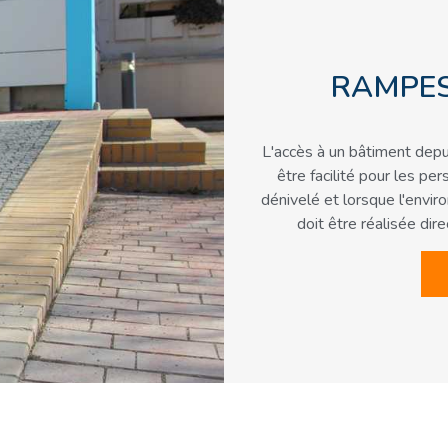
RAMPES
L'accès à un bâtiment depui
être facilité pour les pe
dénivelé et lorsque l'env
doit être réalisée di