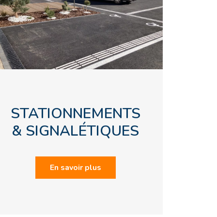
STATIONNEMENTS
& SIGNALÉTIQUES
En savoir plus