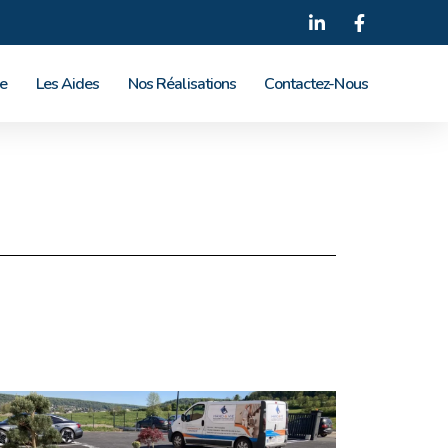
le
Les Aides
Nos Réalisations
Contactez-Nous