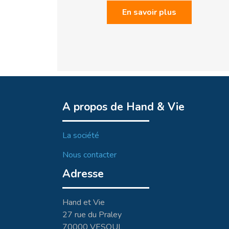
En savoir plus
A propos de Hand & Vie
La société
Nous contacter
Adresse
Hand et Vie
27 rue du Praley
70000 VESOUL