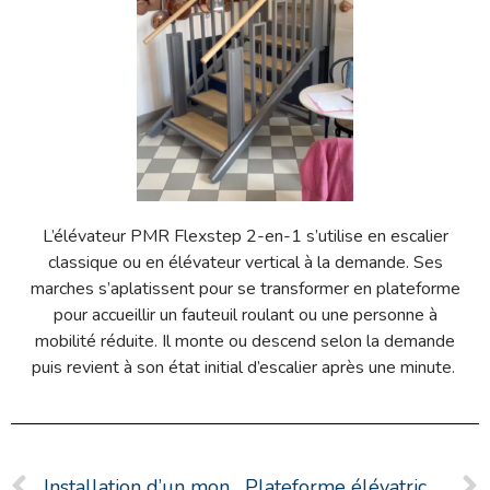
L’élévateur PMR Flexstep 2-en-1 s’utilise en escalier
classique ou en élévateur vertical à la demande. Ses
marches s’aplatissent pour se transformer en plateforme
pour accueillir un fauteuil roulant ou une personne à
mobilité réduite. Il monte ou descend selon la demande
puis revient à son état initial d’escalier après une minute.
Installation d’un monte escalier Otolift
Plateforme élévatrice (Val-Saint-Éloi en Haute-Saône)