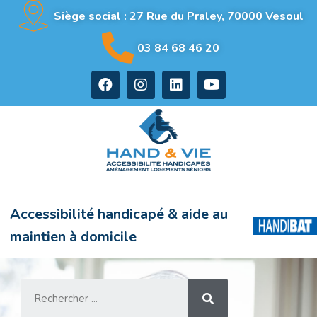
Siège social : 27 Rue du Praley, 70000 Vesoul
03 84 68 46 20
Accessibilité handicapé & aide au
maintien à domicile